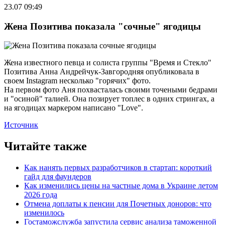
23.07 09:49
Жена Позитива показала "сочные" ягодицы
Жена известного певца и солиста группы "Время и Стекло"
Позитива Анна Андрейчук-Завгородняя опубликовала в
своем Instagram несколько "горячих" фото.
На первом фото Аня похвасталась своими точеными бедрами
и "осиной" талией. Она позирует топлес в одних стрингах, а
на ягодицах маркером написано "Love".
Источник
Читайте также
Как нанять первых разработчиков в стартап: короткий
гайд для фаундеров
Как изменились цены на частные дома в Украине летом
2026 года
Отмена доплаты к пенсии для Почетных доноров: что
изменилось
Гостаможслужба запустила сервис анализа таможенной