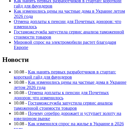
Как нанять первых разработчиков в стартап: короткий
гайд для фаундеров
Как изменились цены на частные дома в Украине летом
2026 года
Отмена доплаты к пенсии для Почетных доноров: что
изменилось
Гостаможслужба запустила сервис анализа таможенной
стоимости товаров
Мировой спрос на электромобили растет благодаря
Европе
Новости
10.08
-
Как нанять первых разработчиков в стартап:
короткий гайд для фаундеров
10.08
-
Как изменились цены на частные дома в Украине
летом 2026 года
10.08
-
Отмена доплаты к пенсии для Почетных
доноров: что изменилось
10.08
-
Гостаможслужба запустила сервис анализа
таможенной стоимости товаров
10.08
-
Почему серебро дорожает и уступает золоту на
ювелирном рынке
10.08
-
Как изменился спрос на жилье в Украине в 2026
году