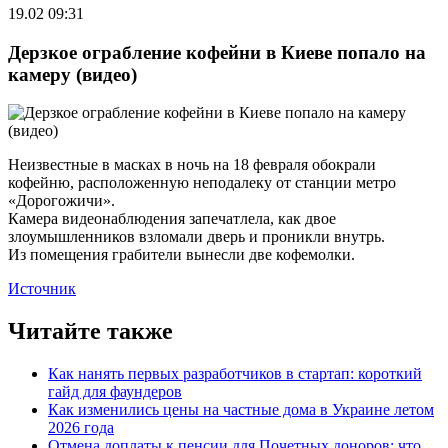
19.02 09:31
Дерзкое ограбление кофейни в Киеве попало на
камеру (видео)
Неизвестные в масках в ночь на 18 февраля обокрали
кофейню, расположенную неподалеку от станции метро
«Дорогожичи».
Камера видеонаблюдения запечатлела, как двое
злоумышленников взломали дверь и проникли внутрь.
Из помещения грабители вынесли две кофемолки.
Источник
Читайте также
Как нанять первых разработчиков в стартап: короткий
гайд для фаундеров
Как изменились цены на частные дома в Украине летом
2026 года
Отмена доплаты к пенсии для Почетных доноров: что