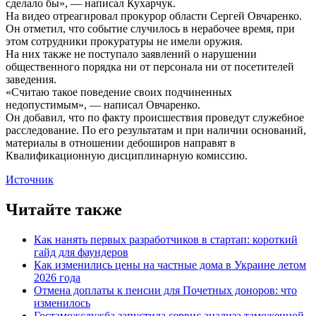
сделало бы», — написал Кухарчук.
На видео отреагировал прокурор области Сергей Овчаренко.
Он отметил, что событие случилось в нерабочее время, при
этом сотрудники прокуратуры не имели оружия.
На них также не поступало заявлений о нарушении
общественного порядка ни от персонала ни от посетителей
заведения.
«Считаю такое поведение своих подчиненных
недопустимым», — написал Овчаренко.
Он добавил, что по факту происшествия проведут служебное
расследование. По его результатам и при наличии оснований,
материалы в отношении дебоширов направят в
Квалификационную дисциплинарную комиссию.
Источник
Читайте также
Как нанять первых разработчиков в стартап: короткий
гайд для фаундеров
Как изменились цены на частные дома в Украине летом
2026 года
Отмена доплаты к пенсии для Почетных доноров: что
изменилось
Гостаможслужба запустила сервис анализа таможенной