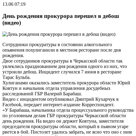
13.06 07:19
День рождения прокурора перешел в дебош
(видео)
Сотрудники прокуратуры в состоянии алкогольного
опьянения похулиганили в местном ресторане после дня
рождения.
Двое сотрудников прокуратуры в Черкасской области так
увлеклись празднованием дня рождения одного из них, что
устроили дебош. Инцидент случился 7 июня в ресторане
Тарас Бульба.
Хулиганами оказались заместитель прокурора области Юрий
Ковтун и начальник отдела управления досудебных
расследований ГБР Валерий Барабаш.
Видео с инцидентом опубликовал Дмитрий Кухарчук в
Facebook, передает интернет-издание Корреспондент.
«У Барабаша, начальника отдела процессуального руководства
по уголовным делам ГБР прокуратуры Черкасской области
день рождения. На видео он держит Ковтуна, заместителя
председателя прокуратуры области, который в пьяном угаре
рвется в бой. Пистолет удалось забрать, не ясно что оно с ним