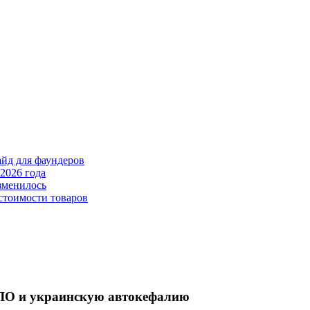
айд для фаундеров
2026 года
зменилось
стоимости товаров
ДЛО и украинскую автокефалию