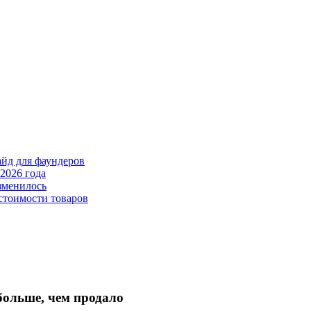
айд для фаундеров
2026 года
зменилось
стоимости товаров
больше, чем продало