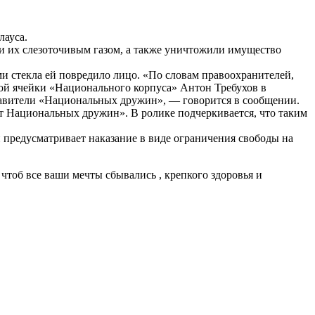
лауса.
ли их слезоточивым газом, а также уничтожили имущество
и стекла ей повредило лицо. «По словам правоохранителей,
ской ячейки «Национального корпуса» Антон Требухов в
ставители «Национальных дружин», — говорится в сообщении.
 от Национальных дружин». В ролике подчеркивается, что таким
и предусматривает наказание в виде ограничения свободы на
чтоб все ваши мечты сбывались , крепкого здоровья и