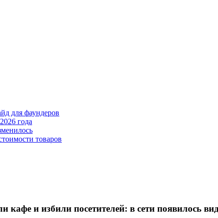
айд для фаундеров
2026 года
зменилось
стоимости товаров
кафе и избили посетителей: в сети появилось ви