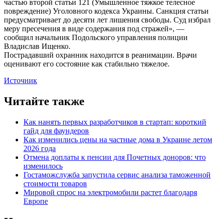
частью второй статьи 121 (Умышленное тяжкое телесное
повреждение) Уголовного кодекса Украины. Санкция статьи
предусматривает до десяти лет лишения свободы. Суд избрал
меру пресечения в виде содержания под стражей», —
сообщил начальник Подольского управления полиции
Владислав Ищенко.
Пострадавший охранник находится в реанимации. Врачи
оценивают его состояние как стабильно тяжелое.
Источник
Читайте также
Как нанять первых разработчиков в стартап: короткий
гайд для фаундеров
Как изменились цены на частные дома в Украине летом
2026 года
Отмена доплаты к пенсии для Почетных доноров: что
изменилось
Гостаможслужба запустила сервис анализа таможенной
стоимости товаров
Мировой спрос на электромобили растет благодаря
Европе