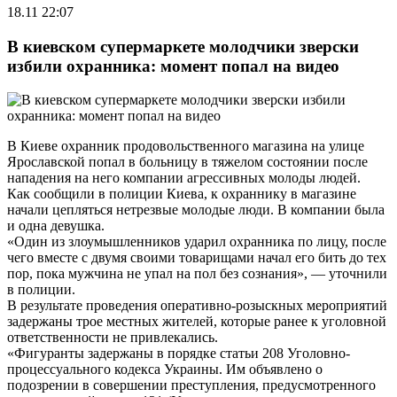
18.11 22:07
В киевском супермаркете молодчики зверски
избили охранника: момент попал на видео
В Киеве охранник продовольственного магазина на улице
Ярославской попал в больницу в тяжелом состоянии после
нападения на него компании агрессивных молоды людей.
Как сообщили в полиции Киева, к охраннику в магазине
начали цепляться нетрезвые молодые люди. В компании была
и одна девушка.
«Один из злоумышленников ударил охранника по лицу, после
чего вместе с двумя своими товарищами начал его бить до тех
пор, пока мужчина не упал на пол без сознания», — уточнили
в полиции.
В результате проведения оперативно-розыскных мероприятий
задержаны трое местных жителей, которые ранее к уголовной
ответственности не привлекались.
«Фигуранты задержаны в порядке статьи 208 Уголовно-
процессуального кодекса Украины. Им объявлено о
подозрении в совершении преступления, предусмотренного