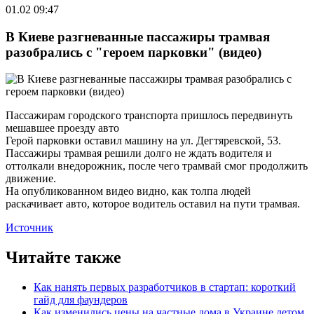
01.02 09:47
В Киеве разгневанные пассажиры трамвая
разобрались с "героем парковки" (видео)
Пассажирам городского транспорта пришлось передвинуть
мешавшее проезду авто
Герой парковки оставил машину на ул. Дегтяревской, 53.
Пассажиры трамвая решили долго не ждать водителя и
оттолкали внедорожник, после чего трамвай смог продолжить
движение.
На опубликованном видео видно, как толпа людей
раскачивает авто, которое водитель оставил на пути трамвая.
Источник
Читайте также
Как нанять первых разработчиков в стартап: короткий
гайд для фаундеров
Как изменились цены на частные дома в Украине летом