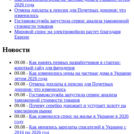
2026 года
Отмена доплаты к пенсии для Почетных доноров: что
изменилось
Гостаможслужба запустила сервис анализа таможенной
стоимости товаров
Мировой спрос на электромобили растет благодаря
Европе
Новости
09.08
-
Как нанять первых разработчиков в стартап:
короткий гайд для фаундеров
09.08
-
Как изменились цены на частные дома в Украине
летом 2026 года
09.08
-
Отмена доплаты к пенсии для Почетных
доноров: что изменилось
09.08
-
Гостаможслужба запустила сервис анализа
таможенной стоимости товаров
09.08
-
Почему серебро дорожает и уступает золоту на
ювелирном рынке
09.08
-
Как изменился спрос на жилье в Украине в 2026
году
09.08
-
Как менялись зарплаты спасателей в Украине с
2016 по 2026 год