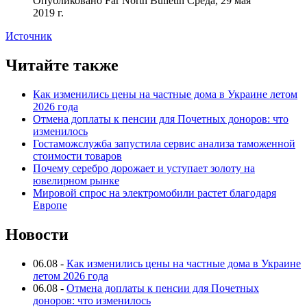
Опубликовано Far North Bulletin Среда, 29 мая
2019 г.
Источник
Читайте также
Как изменились цены на частные дома в Украине летом
2026 года
Отмена доплаты к пенсии для Почетных доноров: что
изменилось
Гостаможслужба запустила сервис анализа таможенной
стоимости товаров
Почему серебро дорожает и уступает золоту на
ювелирном рынке
Мировой спрос на электромобили растет благодаря
Европе
Новости
06.08
-
Как изменились цены на частные дома в Украине
летом 2026 года
06.08
-
Отмена доплаты к пенсии для Почетных
доноров: что изменилось