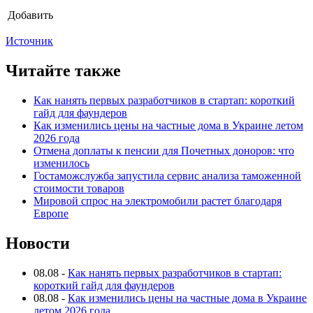
Добавить
Источник
Читайте также
Как нанять первых разработчиков в стартап: короткий
гайд для фаундеров
Как изменились цены на частные дома в Украине летом
2026 года
Отмена доплаты к пенсии для Почетных доноров: что
изменилось
Гостаможслужба запустила сервис анализа таможенной
стоимости товаров
Мировой спрос на электромобили растет благодаря
Европе
Новости
08.08
-
Как нанять первых разработчиков в стартап:
короткий гайд для фаундеров
08.08
-
Как изменились цены на частные дома в Украине
летом 2026 года