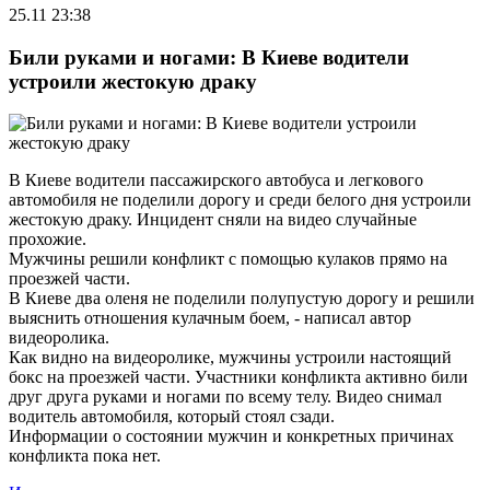
25.11 23:38
Били руками и ногами: В Киеве водители
устроили жестокую драку
В Киеве водители пассажирского автобуса и легкового
автомобиля не поделили дорогу и среди белого дня устроили
жестокую драку. Инцидент сняли на видео случайные
прохожие.
Мужчины решили конфликт с помощью кулаков прямо на
проезжей части.
В Киеве два оленя не поделили полупустую дорогу и решили
выяснить отношения кулачным боем, - написал автор
видеоролика.
Как видно на видеоролике, мужчины устроили настоящий
бокс на проезжей части. Участники конфликта активно били
друг друга руками и ногами по всему телу. Видео снимал
водитель автомобиля, который стоял сзади.
Информации о состоянии мужчин и конкретных причинах
конфликта пока нет.