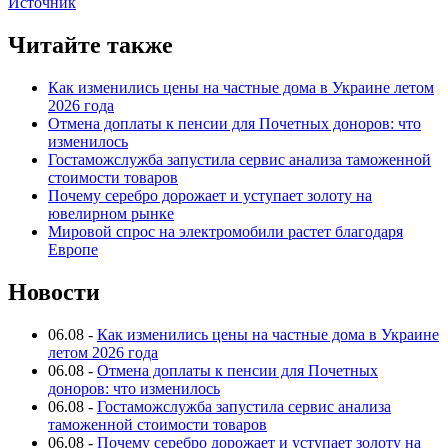
Источник
Читайте также
Как изменились цены на частные дома в Украине летом
2026 года
Отмена доплаты к пенсии для Почетных доноров: что
изменилось
Гостаможслужба запустила сервис анализа таможенной
стоимости товаров
Почему серебро дорожает и уступает золоту на
ювелирном рынке
Мировой спрос на электромобили растет благодаря
Европе
Новости
06.08
-
Как изменились цены на частные дома в Украине
летом 2026 года
06.08
-
Отмена доплаты к пенсии для Почетных
доноров: что изменилось
06.08
-
Гостаможслужба запустила сервис анализа
таможенной стоимости товаров
06.08
-
Почему серебро дорожает и уступает золоту на