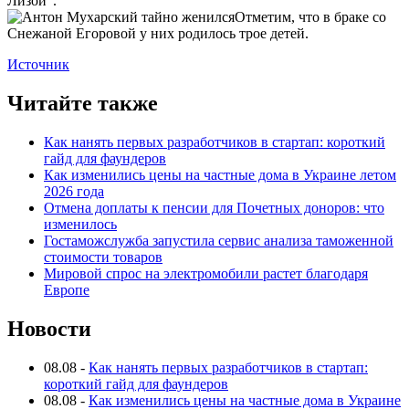
Лизой“.
Отметим, что в браке со
Снежаной Егоровой у них родилось трое детей.
Источник
Читайте также
Как нанять первых разработчиков в стартап: короткий
гайд для фаундеров
Как изменились цены на частные дома в Украине летом
2026 года
Отмена доплаты к пенсии для Почетных доноров: что
изменилось
Гостаможслужба запустила сервис анализа таможенной
стоимости товаров
Мировой спрос на электромобили растет благодаря
Европе
Новости
08.08
-
Как нанять первых разработчиков в стартап:
короткий гайд для фаундеров
08.08
-
Как изменились цены на частные дома в Украине