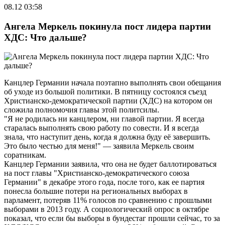
08.12 03:58
Ангела Меркель покинула пост лидера партии
ХДС: Что дальше?
Канцлер Германии начала поэтапно выполнять свои обещания
об уходе из большой политики. В пятницу состоялся съезд
Христианско-демократической партии (ХДС) на котором он
сложила полномочия главы этой политсилы.
"Я не родилась ни канцлером, ни главой партии. Я всегда
старалась выполнять свою работу по совести. И я всегда
знала, что наступит день, когда я должна буду её завершить.
Это было честью для меня!" — заявила Меркель своим
соратникам.
Канцлер Германии заявила, что она не будет баллотироваться
на пост главы "Христианско-демократического союза
Германии" в декабре этого года, после того, как ее партия
понесла большие потери на региональных выборах в
парламент, потеряв 11% голосов по сравнению с прошлыми
выборами в 2013 году. А социологический опрос в октябре
показал, что если бы выборы в бундестаг прошли сейчас, то за