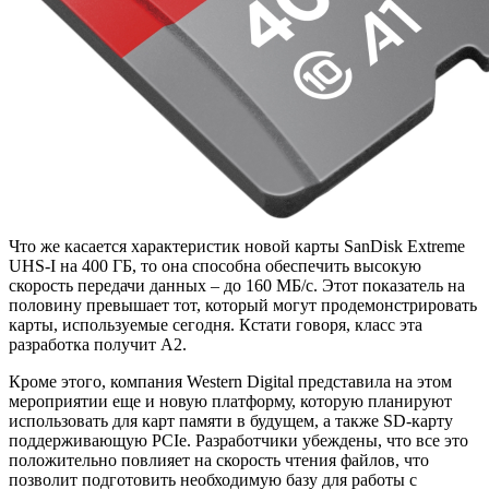
Что же касается характеристик новой карты SanDisk Extreme
UHS-I на 400 ГБ, то она способна обеспечить высокую
скорость передачи данных – до 160 МБ/с. Этот показатель на
половину превышает тот, который могут продемонстрировать
карты, используемые сегодня. Кстати говоря, класс эта
разработка получит А2.
Кроме этого, компания Western Digital представила на этом
мероприятии еще и новую платформу, которую планируют
использовать для карт памяти в будущем, а также SD-карту
поддерживающую PCIe. Разработчики убеждены, что все это
положительно повлияет на скорость чтения файлов, что
позволит подготовить необходимую базу для работы с