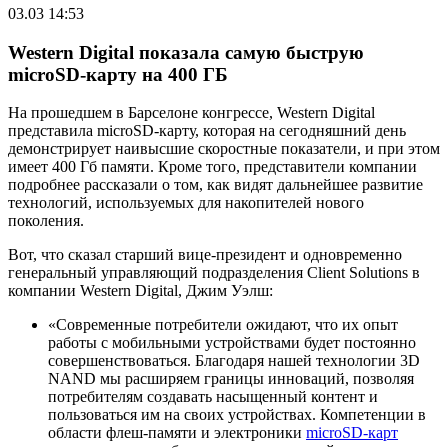
03.03 14:53
Western Digital показала самую быструю
microSD-карту на 400 ГБ
На прошедшем в Барселоне конгрессе, Western Digital
представила microSD-карту, которая на сегодняшний день
демонстрирует наивысшие скоростные показатели, и при этом
имеет 400 Гб памяти. Кроме того, представители компании
подробнее рассказали о том, как видят дальнейшее развитие
технологий, используемых для накопителей нового
поколения.
Вот, что сказал старший вице-президент и одновременно
генеральный управляющий подразделения Client Solutions в
компании Western Digital, Джим Уэлш:
«Современные потребители ожидают, что их опыт
работы с мобильными устройствами будет постоянно
совершенствоваться. Благодаря нашей технологии 3D
NAND мы расширяем границы инноваций, позволяя
потребителям создавать насыщенный контент и
пользоваться им на своих устройствах. Компетенции в
области флеш-памяти и электроники
microSD-карт