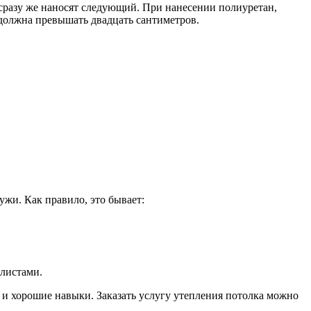
 сразу же наносят следующий. При нанесении полиуретан,
 должна превышать двадцать сантиметров.
жи. Как правило, это бывает:
алистами.
е и хорошие навыки. Заказать услугу утепления потолка можно