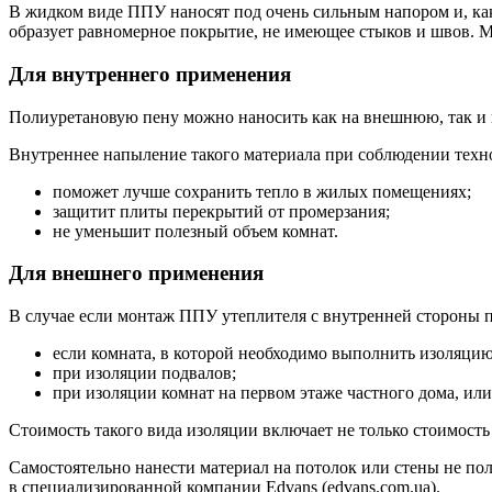
В жидком виде ППУ наносят под очень сильным напором и, как 
образует равномерное покрытие, не имеющее стыков и швов. М
Для внутреннего применения
Полиуретановую пену можно наносить как на внешнюю, так и
Внутреннее напыление такого материала при соблюдении техн
поможет лучше сохранить тепло в жилых помещениях;
защитит плиты перекрытий от промерзания;
не уменьшит полезный объем комнат.
Для внешнего применения
В случае если монтаж ППУ утеплителя с внутренней стороны п
если комната, в которой необходимо выполнить изоляцию
при изоляции подвалов;
при изоляции комнат на первом этаже частного дома, или
Стоимость такого вида изоляции включает не только стоимость
Самостоятельно нанести материал на потолок или стены не пол
в специализированной компании Edvans (edvans.com.ua).