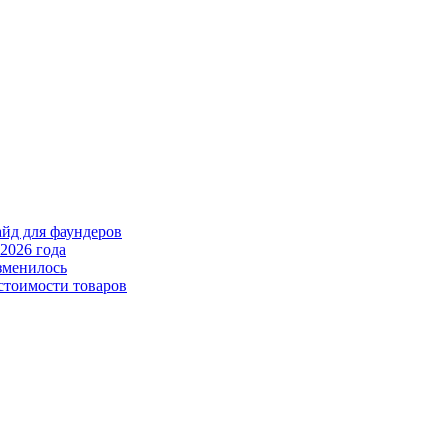
айд для фаундеров
2026 года
зменилось
стоимости товаров