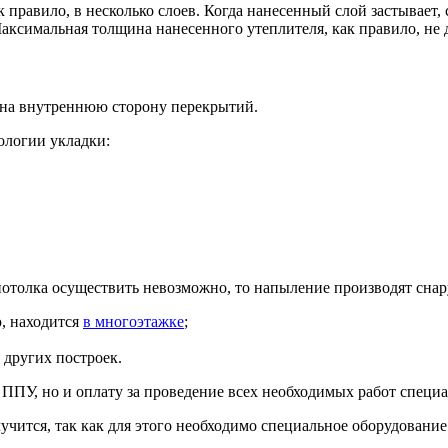
правило, в несколько слоев. Когда нанесенный слой застывает,
аксимальная толщина нанесенного утеплителя, как правило, не
 на внутреннюю сторону перекрытий.
ологии укладки:
отолка осуществить невозможно, то напыление производят снару
, находится
в многоэтажке
;
 других построек.
 ППУ, но и оплату за проведение всех необходимых работ специ
учится, так как для этого необходимо специальное оборудовани