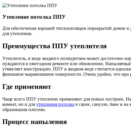
Утепление потолка ППУ
Для обеспечения хорошей теплоизоляции перекрытий домов и
для утепления.
Преимущества ППУ утеплителя
Утеплитель, в виде жидкого полиуретана может достаточно хо
нуждаются в ежегодном ремонте или обновлении. Напыляемый 
утяжеляет конструкцию. ППУ в жидком виде считается идеальн
финишное выравнивание поверхности. Очень удобно, что при 
Где применяют
Чаще всего ППУ утепление применяют для новых построек. Нап
комнат, но и для
утепления потолка
в сауне, санузле, бане и н
образования плесени.
Процесс напыления