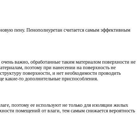
ановую пену. Пенополиуретан считается самым эффективным
о очень важно, обработанные таким материалом поверхности не
териалам, поэтому при нанесении на поверхность не
 структуру поверхности, и нет необходимости проводить
ще какие-то дополнительные приспособления.
аге, поэтому ее используют не только для изоляции жилых
рхности помещений от влаги, тем самым снижается вероятность