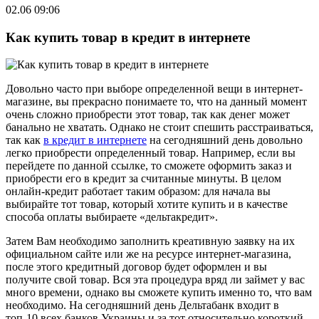
02.06 09:06
Как купить товар в кредит в интернете
Довольно часто при выборе определенной вещи в интернет-
магазине, вы прекрасно понимаете то, что на данный момент
очень сложно приобрести этот товар, так как денег может
банально не хватать. Однако не стоит спешить расстраиваться,
так как
в кредит в интернете
на сегодняшний день довольно
легко приобрести определенный товар. Например, если вы
перейдете по данной ссылке, то сможете оформить заказ и
приобрести его в кредит за считанные минуты. В целом
онлайн-кредит работает таким образом: для начала вы
выбирайте тот товар, который хотите купить и в качестве
способа оплаты выбираете «дельтакредит».
Затем Вам необходимо заполнить креативную заявку на их
официальном сайте или же на ресурсе интернет-магазина,
после этого кредитный договор будет оформлен и вы
получите свой товар. Вся эта процедура вряд ли займет у вас
много времени, однако вы сможете купить именно то, что вам
необходимо. На сегодняшний день Дельтабанк входит в
топ-10 всех банков Украины и за тот относительно короткий