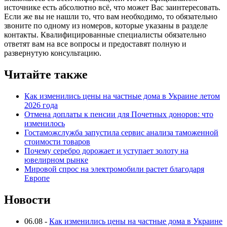
источнике есть абсолютно всё, что может Вас заинтересовать.
Если же вы не нашли то, что вам необходимо, то обязательно
звоните по одному из номеров, которые указаны в разделе
контакты. Квалифицированные специалисты обязательно
ответят вам на все вопросы и предоставят полную и
развернутую консультацию.
Читайте также
Как изменились цены на частные дома в Украине летом
2026 года
Отмена доплаты к пенсии для Почетных доноров: что
изменилось
Гостаможслужба запустила сервис анализа таможенной
стоимости товаров
Почему серебро дорожает и уступает золоту на
ювелирном рынке
Мировой спрос на электромобили растет благодаря
Европе
Новости
06.08
-
Как изменились цены на частные дома в Украине