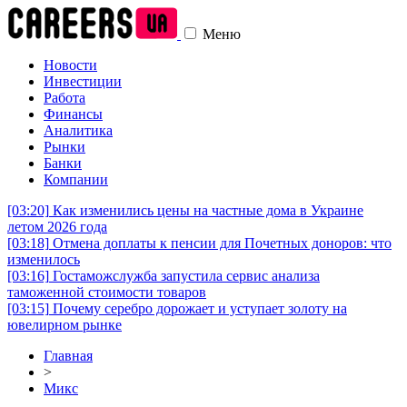
Меню
Новости
Инвестиции
Работа
Финансы
Аналитика
Рынки
Банки
Компании
[03:20]
Как изменились цены на частные дома в Украине
летом 2026 года
[03:18]
Отмена доплаты к пенсии для Почетных доноров: что
изменилось
[03:16]
Гостаможслужба запустила сервис анализа
таможенной стоимости товаров
[03:15]
Почему серебро дорожает и уступает золоту на
ювелирном рынке
Главная
>
Микс