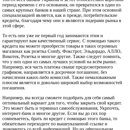
период времени с его основания, он превратился в один из
самых крупных банков в нашей стране. При этом основной
специализацией является, как и прежде, потребительские
кредиты, благодаря чему они и являются лидерами рынка в
этой сфере.
То есть они уже не первый год занимаются этим и
гарантируют вам качественный сервис. С помощью такого
кредита вы можете приобрести товары в таких огромных
магазинах как розетка Comfy, Фокстрот, Эльдорадо, АЛЛО,
Викотек, Розетка и многие другие. Также следует помнить,
что у них одни из самых лучших условий на всём рынке.
Например, вся часть платежа свыше предусмотренного
графиком, направляется в досрочное погашение, без
начисления каких-либо комиссий. Также немаловажным
плюсом является и довольно широкий выбор возможностей
погашения.
Например, вы всегда сможете подобрать для себя самый
оптимальный вариант для того, чтобы закрыть свой кредит.
Это может быть и терминал самообслуживания, Укрпочта,
интернет-банк и многое другое. Если вы до сих пор
сомневаетесь, брать ли кредит с помощью этого банка, то
обязательно переходите по вышеуказанной ссылке и
знакомьтесь со всей информацией. Но их официальном