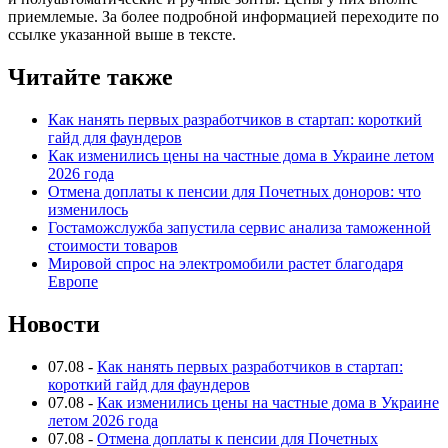
приемлемые. За более подробной информацией переходите по
ссылке указанной выше в тексте.
Читайте также
Как нанять первых разработчиков в стартап: короткий
гайд для фаундеров
Как изменились цены на частные дома в Украине летом
2026 года
Отмена доплаты к пенсии для Почетных доноров: что
изменилось
Гостаможслужба запустила сервис анализа таможенной
стоимости товаров
Мировой спрос на электромобили растет благодаря
Европе
Новости
07.08
-
Как нанять первых разработчиков в стартап:
короткий гайд для фаундеров
07.08
-
Как изменились цены на частные дома в Украине
летом 2026 года
07.08
-
Отмена доплаты к пенсии для Почетных