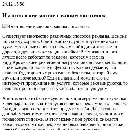
24.12 15:58
Изготовление зонтов с вашим логотипом
Существует множество различных способов рекламы. Все они
по-своему хороши. Одни работаю лучше, другие немного
хуже. Некоторые варианты рекламы обходятся достаточно
дорого, а другие стоят сущие копейки. Всем известно, что
лучше всего работает та реклама, которая у всех на
виду.Кроме своей рекламной нагрузки она должна выполнять
еще и какую-то полезную функцию. Как вы думаете, что
человек будет делать с рекламным буклетом, который ему
вручили возле метро? Если на данный момент его не
интересует продукция или услуги, которые рекламируются, то
человек просто выбросит буклет в ближайшую урну.
А вот если б это был не буклет, а, к примеру, магнитик, чашка,
календарь или какая-то другая вещица с рекламой, то человек
бы однозначно оставил этот предмет у себя. Даже если на
данный момент ему не интересны ваши услуги, то они могут
понадобиться позже. В этот момент под рукой и окажется
ваша реклама. Чтобы реклама не была банальной, но в то же
время была функциональной, нужно использовать