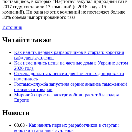
поставщиков, в которых "Нафтогаз" закупал природный газ в
2017 году, составили 13 компаний (в 2016 году - 15
компаний). Ни одна из этих компаний не поставляет больше
30% объема импортированного газа.
Источник
Читайте также
Как нанять первых разработчиков в стартап: короткий
гайд для фаундеров
Как изменились цены на частные дома в Украине летом
2026 года
Отмена доплаты к пенсии для Почетных доноров: что
изменилось
Гостаможслужба запустила сервис анализа таможенной
стоимости товаров
Мировой спрос на электромобили растет благодаря
Европе
Новости
08.08
-
Как нанять первых разработчиков в стартап:
короткий гайд для фаундеров