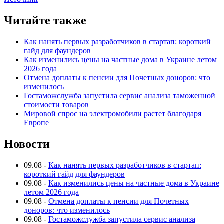
Читайте также
Как нанять первых разработчиков в стартап: короткий
гайд для фаундеров
Как изменились цены на частные дома в Украине летом
2026 года
Отмена доплаты к пенсии для Почетных доноров: что
изменилось
Гостаможслужба запустила сервис анализа таможенной
стоимости товаров
Мировой спрос на электромобили растет благодаря
Европе
Новости
09.08
-
Как нанять первых разработчиков в стартап:
короткий гайд для фаундеров
09.08
-
Как изменились цены на частные дома в Украине
летом 2026 года
09.08
-
Отмена доплаты к пенсии для Почетных
доноров: что изменилось
09.08
-
Гостаможслужба запустила сервис анализа