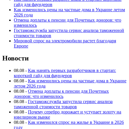
гайд для фаундеров
Как изменились цены на частные дома в Украине летом
2026 года
Отмена доплаты к пенсии для Почетных доноров: что
изменилось
Гостаможслужба запустила сервис анализа таможенной
стоимости товаров
Мировой спрос на электромобили растет благодаря
Европе
Новости
08.08
-
Как нанять первых разработчиков в стартап:
короткий гайд для фаундеров
08.08
-
Как изменились цены на частные дома в Украине
летом 2026 года
08.08
-
Отмена доплаты к пенсии для Почетных
доноров: что изменилось
08.08
-
Гостаможслужба запустила сервис анализа
таможенной стоимости товаров
08.08
-
Почему серебро дорожает и уступает золоту на
ювелирном рынке
08.08
-
Как изменился спрос на жилье в Украине в 2026
году