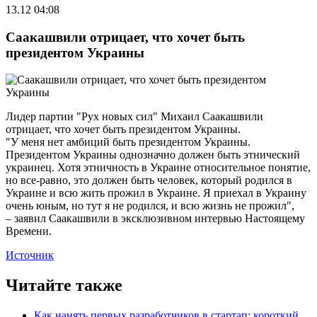
13.12 04:08
Саакашвили отрицает, что хочет быть
президентом Украины
Лидер партии "Рух новых сил" Михаил Саакашвили
отрицает, что хочет быть президентом Украины.
"У меня нет амбиций быть президентом Украины.
Президентом Украины однозначно должен быть этнический
украинец. Хотя этничность в Украине относительное понятие,
но все-равно, это должен быть человек, который родился в
Украине и всю жить прожил в Украине. Я приехал в Украину
очень юным, но тут я не родился, и всю жизнь не прожил",
– заявил Саакашвили в эксклюзивном интервью Настоящему
Времени.
Источник
Читайте также
Как нанять первых разработчиков в стартап: короткий