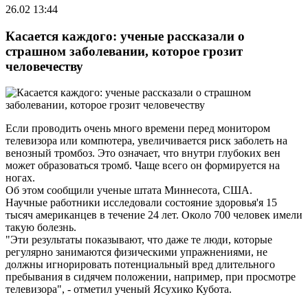
26.02 13:44
Касается каждого: ученые рассказали о
страшном заболевании, которое грозит
человечеству
Если проводить очень много времени перед монитором
телевизора или компютера, увеличивается риск заболеть на
венозный тромбоз. Это означает, что внутри глубоких вен
может образоваться тромб. Чаще всего он формируется на
ногах.
Об этом сообщили ученые штата Миннесота, США.
Научные работники исследовали состояние здоровья'я 15
тысяч американцев в течение 24 лет. Около 700 человек имели
такую болезнь.
"Эти результаты показывают, что даже те люди, которые
регулярно занимаются физическими упражнениями, не
должны игнорировать потенциальный вред длительного
пребывания в сидячем положении, например, при просмотре
телевизора", - отметил ученый Ясухико Кубота.