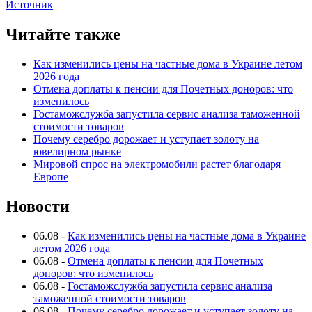
Источник
Читайте также
Как изменились цены на частные дома в Украине летом
2026 года
Отмена доплаты к пенсии для Почетных доноров: что
изменилось
Гостаможслужба запустила сервис анализа таможенной
стоимости товаров
Почему серебро дорожает и уступает золоту на
ювелирном рынке
Мировой спрос на электромобили растет благодаря
Европе
Новости
06.08
-
Как изменились цены на частные дома в Украине
летом 2026 года
06.08
-
Отмена доплаты к пенсии для Почетных
доноров: что изменилось
06.08
-
Гостаможслужба запустила сервис анализа
таможенной стоимости товаров
06.08
-
Почему серебро дорожает и уступает золоту на