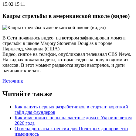
15.02 15:11
Кадры стрельбы в американской школе (видео)
В Сети появилось видео, на котором зафиксирован момент
стрельбы в школе Marjory Stoneman Douglas в городе
Паркленд, Флорида (США).
Видео, снятое на телефон, опубликовал телеканал CBS News.
На кадрах показаны дети, которые сидят на полу в одном из
классов. В этот момент раздаются звуки выстрелов, и дети
начинают кричать.
Источник
Читайте также
Как нанять первых разработчиков в стартап: короткий
гайд для фаундеров
Как изменились цены на частные дома в Украине летом
2026 года
Отмена доплаты к пенсии для Почетных доноров: что
изменилось