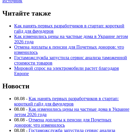
Источник
Читайте также
Как нанять первых разработчиков в стартап: короткий
гайд для фаундеров
Как изменились цены на частные дома в Украине летом
2026 года
Отмена доплаты к пенсии для Почетных доноров: что
изменилось
Гостаможслужба запустила сервис анализа таможенной
стоимости товаров
Мировой спрос на электромобили растет благодаря
Европе
Новости
08.08
-
Как нанять первых разработчиков в стартап:
короткий гайд для фаундеров
08.08
-
Как изменились цены на частные дома в Украине
летом 2026 года
08.08
-
Отмена доплаты к пенсии для Почетных
доноров: что изменилось
08.08
-
Гостаможслужба запустила сервис анализа