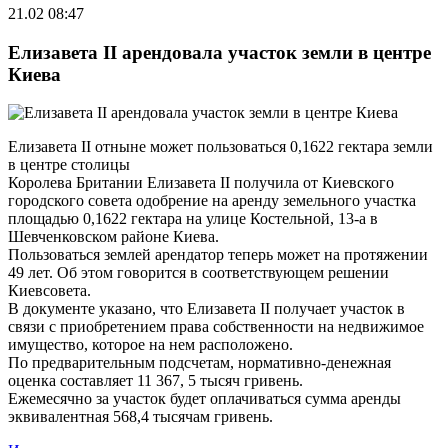
21.02 08:47
Елизавета II арендовала участок земли в центре
Киева
Елизавета II отныне может пользоваться 0,1622 гектара земли
в центре столицы
Королева Британии Елизавета II получила от Киевского
городского совета одобрение на аренду земельного участка
площадью 0,1622 гектара на улице Костельной, 13-а в
Шевченковском районе Киева.
Пользоваться землей арендатор теперь может на протяжении
49 лет. Об этом говорится в соответствующем решении
Киевсовета.
В документе указано, что Елизавета II получает участок в
связи с приобретением права собственности на недвижимое
имущество, которое на нем расположено.
По предварительным подсчетам, нормативно-денежная
оценка составляет 11 367, 5 тысяч гривень.
Ежемесячно за участок будет оплачиваться сумма аренды
эквивалентная 568,4 тысячам гривень.