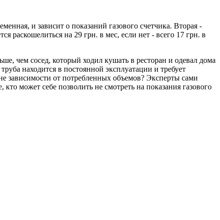
еменная, и зависит о показаний газового счетчика. Вторая -
я раскошелиться на 29 грн. в мес, если нет - всего 17 грн. в
ьше, чем сосед, который ходил кушать в ресторан и одевал дома
 труба находится в постоянной эксплуатации и требует
вне зависимости от потребленных объемов? Эксперты сами
кто может себе позволить не смотреть на показания газового