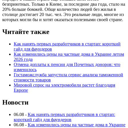
безприютных. Только в Киеве, за последние два года, стало на
20% больше бомжей. Обще количество людей без жилья в
столице достигает 20 тыс. чел. Это реальные люди, многие из
которых могли бы и хотят оказаться полезными своей стране.
Читайте также
Как нанять первых разработчиков в стартап: короткий
гайд для фаундеров
Как изменились цены на частные дома в Украине летом
2026 года
Отмена доплаты к пенсии для Почетных доноров: что
изменилось
Гостаможслужба запустила сервис анализа таможенной
стоимости товаров
Мировой спрос на электромобили растет благодаря
Европе
Новости
06.08
-
Как нанять первых разработчиков в стартап:
короткий гайд для фаундеров
06.08
-
Как изменились цены на частные дома в Украине